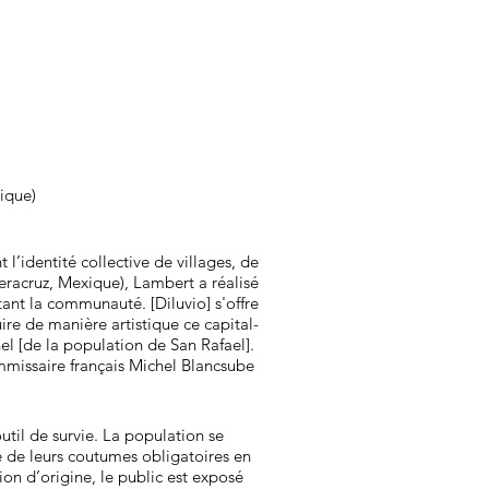
ique)
’identité collective de villages, de
eracruz, Mexique), Lambert a réalisé
tant la communauté. [Diluvio] s'offre
re de manière artistique ce capital-
 [de la population de San Rafael].
mmissaire français Michel Blancsube
util de survie. La population se
ée de leurs coutumes obligatoires en
ion d’origine, le public est exposé