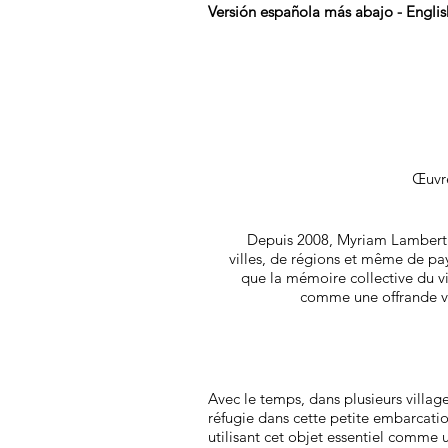
Versión española más abajo - Engli
Œuvre
Depuis 2008, Myriam Lambert d
villes, de régions et même de pa
que la mémoire collective du vi
comme une offrande vot
Avec le temps, dans plusieurs villag
réfugie dans cette petite embarcatio
utilisant cet objet essentiel comme 