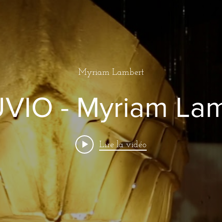
Myriam Lambert
VIO - Myriam La
Lire la vidéo