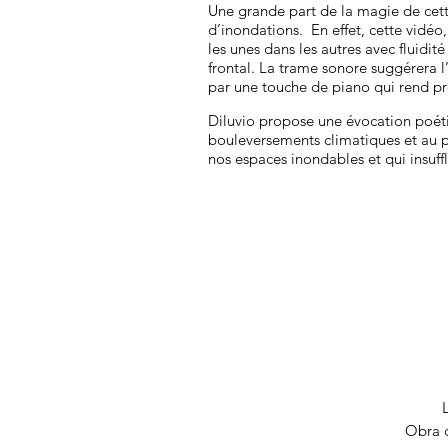
Une grande part de la magie de cette
d’inondations. En effet, cette vid
les unes dans les autres avec fluidit
frontal. La trame sonore suggérera l
par une touche de piano qui rend pr
Diluvio propose une évocation poéti
bouleversements climatiques et au p
nos espaces inondables et qui insuffl
Obra c