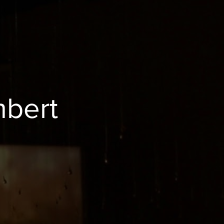
mbert