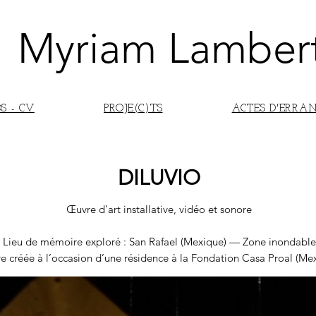
Myriam Lamber
S - CV
PROJE(C)TS
ACTES D'ERRA
DILUVIO
Œuvre d’art installative, vidéo et sonore
Lieu de mémoire exploré : San Rafael (Mexique) — Zone inondable
e créée à l’occasion d’une résidence à la Fondation Casa Proal (Me