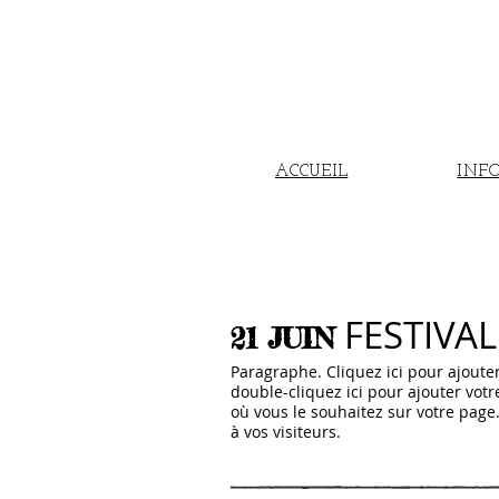
ACCUEIL
INFO
TOURNÉE
FESTIVAL
21 JUIN
Paragraphe. Cliquez ici pour ajouter
double-cliquez ici pour ajouter vot
où vous le souhaitez sur votre page.
à vos visiteurs.