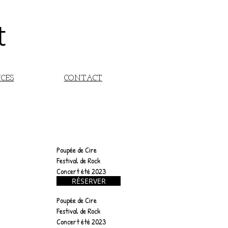
t
NCES
CONTACT
Poupée de Cire
25
Festival de Rock
Concert été 2023
AVR
RÉSERVER
Poupée de Cire
25
Festival de Rock
Concert été 2023