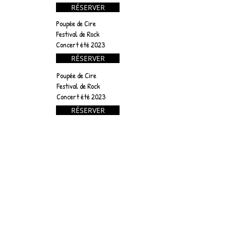
AVR
RÉSERVER
Poupée de Cire
25
Festival de Rock
Concert été 2023
AVR
RÉSERVER
25
Poupée de Cire
Festival de Rock
Concert été 2023
AVR
RÉSERVER