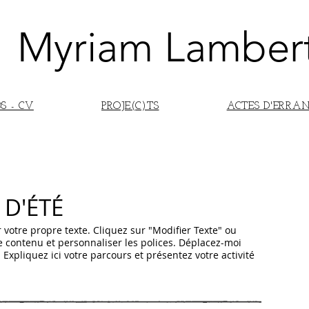
Myriam Lamber
S - CV
PROJE(C)TS
ACTES D'ERRA
 D'ÉTÉ
 votre propre texte. Cliquez sur "Modifier Texte" ou
re contenu et personnaliser les polices. Déplacez-moi
 Expliquez ici votre parcours et présentez votre activité